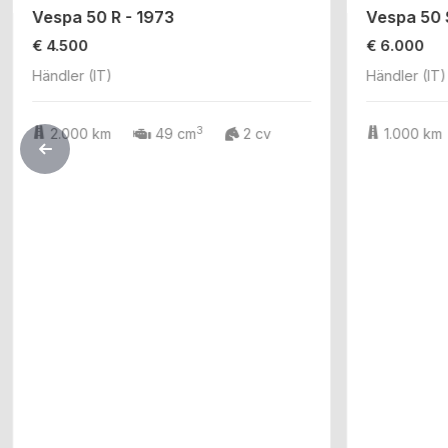
Vespa 50 R - 1973
Vespa 50 
€ 4.500
€ 6.000
Händler (IT)
Händler (IT)
3
2.000 km
49 cm
2 cv
1.000 km