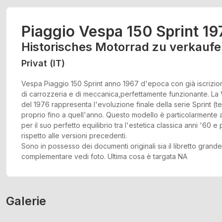
Piaggio Vespa 150 Sprint 19
Historisches Motorrad zu verkauf
Privat (IT)
Vespa Piaggio 150 Sprint anno 1967 d'epoca con già iscrizion
di carrozzeria e di meccanica,perfettamente funzionante. La
del 1976 rappresenta l'evoluzione finale della serie Sprint (t
proprio fino a quell'anno. Questo modello è particolarmente a
per il suo perfetto equilibrio tra l'estetica classica anni '60 e
rispetto alle versioni precedenti.
Sono in possesso dei documenti originali sia il libretto grand
complementare vedi foto. Ultima cosa è targata NA
Galerie