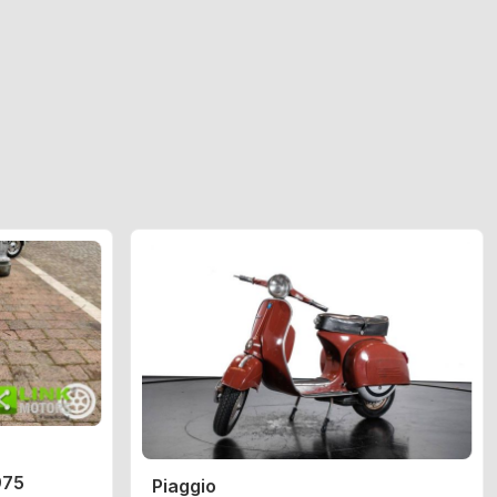
975
Piaggio