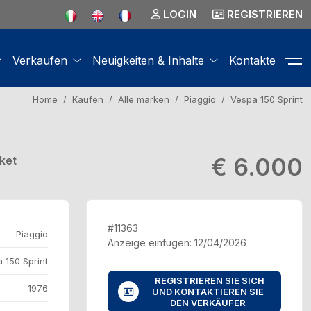
LOGIN
REGISTRIEREN
Verkaufen
Neuigkeiten & Inhalte
Kontakte
Home
Kaufen
Alle marken
Piaggio
Vespa 150 Sprint
€ 6.000
ket
#11363
Piaggio
Anzeige einfügen: 12/04/2026
 150 Sprint
REGISTRIEREN SIE SICH
1976
UND KONTAKTIEREN SIE
DEN VERKÄUFER