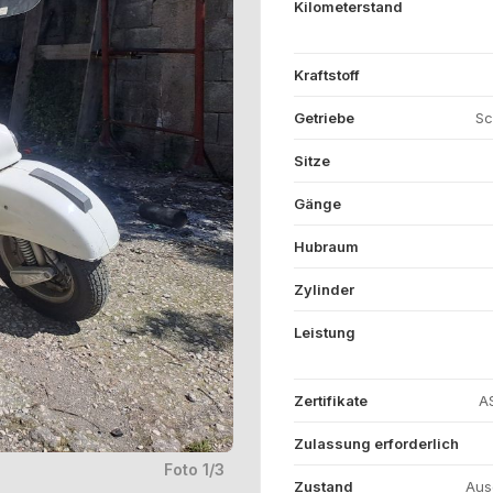
Kilometerstand
Kraftstoff
Getriebe
Sc
Sitze
Gänge
Hubraum
Zylinder
Leistung
Zertifikate
AS
Zulassung erforderlich
Foto 1/3
Zustand
Aus