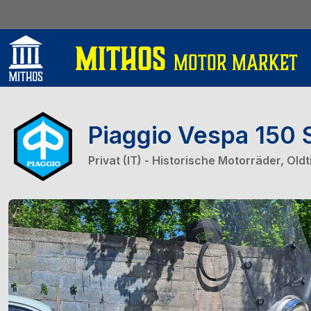
Piaggio Vespa 150 
Privat (IT) - Historische Motorräder, O