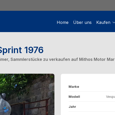
Home
Über uns
Kaufen
Sprint 1976
ldtimer, Sammlerstücke zu verkaufen auf Mithos Motor Mar
Marke
Modell
Vespa
Jahr