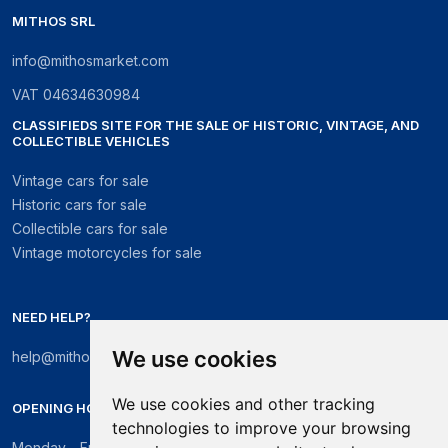
MITHOS SRL
info@mithosmarket.com
VAT
04634630984
CLASSIFIEDS SITE FOR THE SALE OF HISTORIC, VINTAGE, AND
COLLECTIBLE VEHICLES
Vintage cars for sale
Historic cars for sale
Collectible cars for sale
Vintage motorcycles for sale
NEED HELP?
We use cookies
help@mithosmarket.com
We use cookies and other tracking
OPENING HOURS
technologies to improve your browsing
Monday - Friday: 09:00 - 17:30