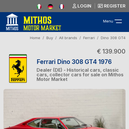
LOGIN
REGISTER
Menu
Home
Buy
All brands
Ferrari
Dino 308 GT4
€ 139.900
Ferrari Dino 308 GT4 1976
Dealer (DE) - Historical cars, classic
cars, collector cars for sale on Mithos
Motor Market