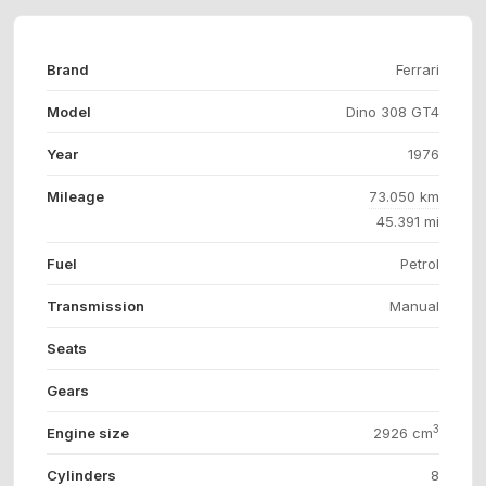
Brand
Ferrari
Model
Dino 308 GT4
Year
1976
Mileage
73.050 km
45.391 mi
Fuel
Petrol
Transmission
Manual
Seats
Gears
3
Engine size
2926 cm
Cylinders
8