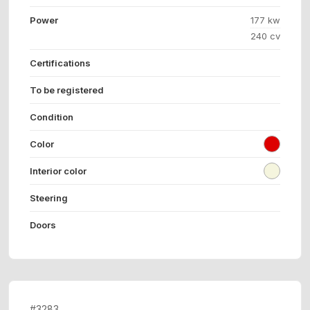
Power
177 kw
240 cv
Certifications
To be registered
Condition
Color
Interior color
Steering
Doors
#3283