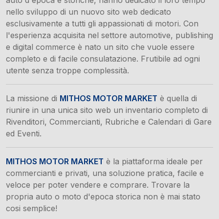
auto d'epoca e storiche, hanno dedicato il loro tempo
nello sviluppo di un nuovo sito web dedicato
esclusivamente a tutti gli appassionati di motori. Con
l'esperienza acquisita nel settore automotive, publishing
e digital commerce è nato un sito che vuole essere
completo e di facile consulatazione. Frutibile ad ogni
utente senza troppe complessità.
La missione di
MITHOS MOTOR MARKET
è quella di
riunire in una unica sito web un inventario completo di
Rivenditori, Commercianti, Rubriche e Calendari di Gare
ed Eventi.
MITHOS MOTOR MARKET
è la piattaforma ideale per
commercianti e privati, una soluzione pratica, facile e
veloce per poter vendere e comprare. Trovare la
propria auto o moto d'epoca storica non è mai stato
cosi semplice!