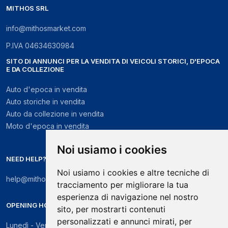
MITHOS SRL
info@mithosmarket.com
P.IVA
04634630984
SITO DI ANNUNCI PER LA VENDITA DI VEICOLI STORICI, D'EPOCA
E DA COLLEZIONE
Auto d'epoca in vendita
Auto storiche in vendita
Auto da collezione in vendita
Moto d'epoca in vendita
Noi usiamo i cookies
NEED HELP?
Noi usiamo i cookies e altre tecniche di
help@mithosmarket.com
tracciamento per migliorare la tua
esperienza di navigazione nel nostro
OPENING HOURS
sito, per mostrarti contenuti
personalizzati e annunci mirati, per
Lunedì - Venerdì: 09:00 - 17:30