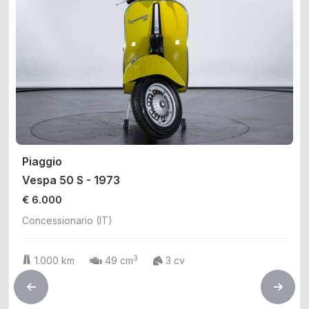
Piaggio
Vespa 50 S - 1973
€ 6.000
Concessionario (IT)
3
1.000 km
49 cm
3 cv