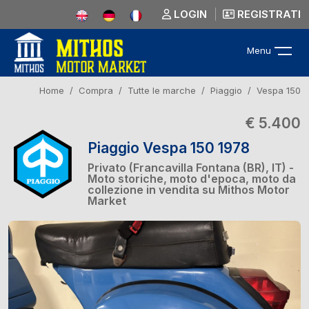
LOGIN
REGISTRATI
Menu
Home
Compra
Tutte le marche
Piaggio
Vespa 150
€ 5.400
Piaggio Vespa 150 1978
Privato (Francavilla Fontana (BR), IT) -
Moto storiche, moto d'epoca, moto da
collezione in vendita su Mithos Motor
Market