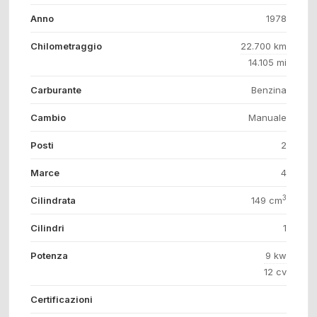
Anno
1978
Chilometraggio
22.700 km
14.105 mi
Carburante
Benzina
Cambio
Manuale
Posti
2
Marce
4
3
Cilindrata
149 cm
Cilindri
1
Potenza
9 kw
12 cv
Certificazioni