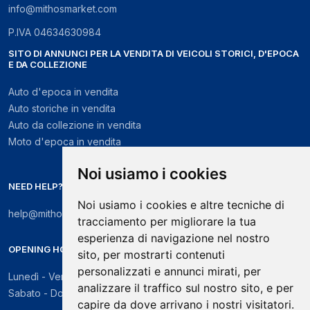
info@mithosmarket.com
P.IVA
04634630984
SITO DI ANNUNCI PER LA VENDITA DI VEICOLI STORICI, D'EPOCA
E DA COLLEZIONE
Auto d'epoca in vendita
Auto storiche in vendita
Auto da collezione in vendita
Moto d'epoca in vendita
Noi usiamo i cookies
NEED HELP?
Noi usiamo i cookies e altre tecniche di
help@mithosmarket.com
tracciamento per migliorare la tua
esperienza di navigazione nel nostro
OPENING HOURS
sito, per mostrarti contenuti
personalizzati e annunci mirati, per
Lunedì - Venerdì: 09:00 - 17:30
analizzare il traffico sul nostro sito, e per
Sabato - Domenica: chiuso
capire da dove arrivano i nostri visitatori.