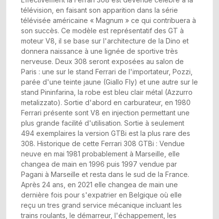
télévision, en faisant son apparition dans la série
télévisée américaine « Magnum » ce qui contribuera à
son succès. Ce modèle est représentatif des GT à
moteur V8, il se base sur l'architecture de la Dino et
donnera naissance à une lignée de sportive très
nerveuse. Deux 308 seront exposées au salon de
Paris : une sur le stand Ferrari de l'importateur, Pozzi,
parée d'une teinte jaune (Giallo Fly) et une autre sur le
stand Pininfarina, la robe est bleu clair métal (Azzurro
metalizzato). Sortie d'abord en carburateur, en 1980
Ferrari présente sont V8 en injection permettant une
plus grande facilité d'utilisation. Sortie à seulement
494 exemplaires la version GTBi est la plus rare des
308. Historique de cette Ferrari 308 GTBi : Vendue
neuve en mai 1981 probablement à Marseille, elle
changea de main en 1996 puis 1997 vendue par
Pagani à Marseille et resta dans le sud de la France.
Après 24 ans, en 2021 elle changea de main une
dernière fois pour s'expatrier en Belgique où elle
reçu un tres grand service mécanique incluant les
trains roulants, le démarreur, l'échappement, les