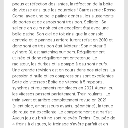
pneus et réfection des jantes, la réfection de la boite
de vitesse ainsi que les courroies ! Carrosserie : Rosso
Corsa, avec une belle patine général, les ajustements
de portes et de capots sont très bon. Sellerie : Sa
sellerie en cuirs noir est en excellent état avec une
belle patine. Son ciel de toit ainsi que la console
centrale et le panneau arrière furent refait en 2010 et
donc sont en très bon état. Moteur : Son moteur 6
cylindre 3L est matching numbers. Régulièrement
utilisée et donc régulièrement entretenue. Le
radiateur, les durites et la pompe à eau sont neufs.
Une grande révision est en cours dans nos ateliers. La
pression d'huile et les compressions sont excellentes.
Boite de vitesses : Boite de vitesse à 5 rapports,
synchros et roulements remplacés en 2021. Aucun jeu,
les vitesses passent parfaitement. Train roulants : Le
train avant et arrière complètement revue en 2021
(silent bloc, amortisseurs avants, géométrie), la tenue
de route est excellente. Le comportement est parfait.
Aucun jeu ou bruit ne sont relevés. Freins : Equipée de
4 freins à disques, le freinage s’avère parfait et en