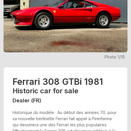
Photo 1/15
Ferrari 308 GTBi 1981
Historic car for sale
Dealer (FR)
Historique du modèle : Au début des années 70, pour
sa nouvelle berlinette Ferrari fait appel à Pininfarina
qui dessinera une des Ferrari les plus populaires.
Effectivement la Ferrari 308 est devenue célèbre à la